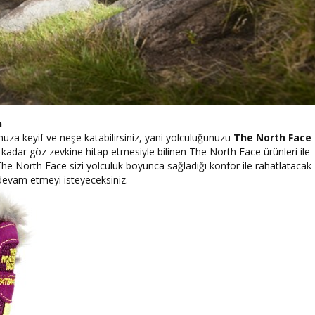
n
uza keyif ve neşe katabilirsiniz, yani yolculuğunuzu
The North Face
uğu kadar göz zevkine hitap etmesiyle bilinen The North Face ürünleri ile
he North Face sizi yolculuk boyunca sağladığı konfor ile rahatlatacak
a devam etmeyi isteyeceksiniz.