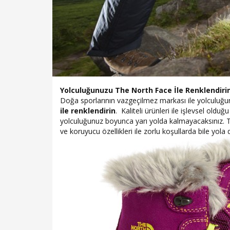
Yolculuğunuzu The North Face İle Renklendiri
Doğa sporlarının vazgeçilmez markası ile yolculuğun
ile renklendirin
. Kaliteli ürünleri ile işlevsel old
yolculuğunuz boyunca yarı yolda kalmayacaksınız. T
ve koruyucu özellikleri ile zorlu koşullarda bile yol