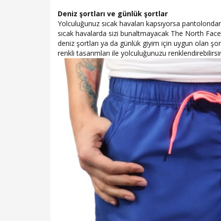
Deniz şortları ve günlük şortlar
Yolculuğunuz sıcak havaları kapsıyorsa pantolondan zi
sıcak havalarda sizi bunaltmayacak The North Face ş
deniz şortları ya da günlük giyim için uygun olan şort
renkli tasarımları ile yolculuğunuzu renklendirebilirsin