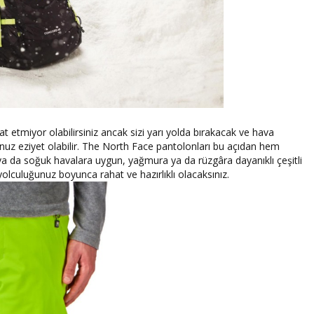
t etmiyor olabilirsiniz ancak sizi yarı yolda bırakacak ve hava
nuz eziyet olabilir. The North Face pantolonları bu açıdan hem
ak ya da soğuk havalara uygun, yağmura ya da rüzgâra dayanıklı çeşitli
olculuğunuz boyunca rahat ve hazırlıklı olacaksınız.