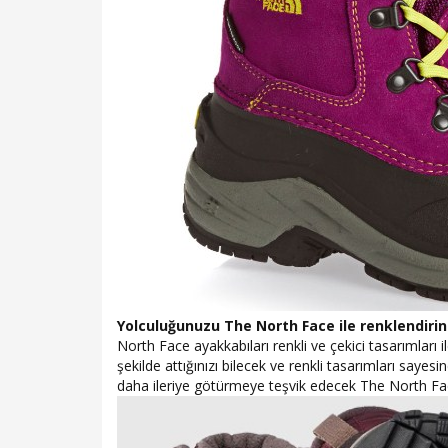
Yolculuğunuzu The North Face ile renklendiri
North Face ayakkabıları renkli ve çekici tasarımları 
şekilde attığınızı bilecek ve renkli tasarımları sayesi
daha ileriye götürmeye teşvik edecek The North Fac