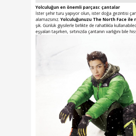
Yolculuğun en önemli parçası: çantalar
İster şehir turu yapıyor olun, ister doğa gezintisi çan
alamazsınız.
Yolculuğunuzu The North Face ile 
şık. Günlük giysilerle birlikte de rahatlıkla kullanabil
eşyaları taşırken, sırtınızda çantanın varlığını bile 