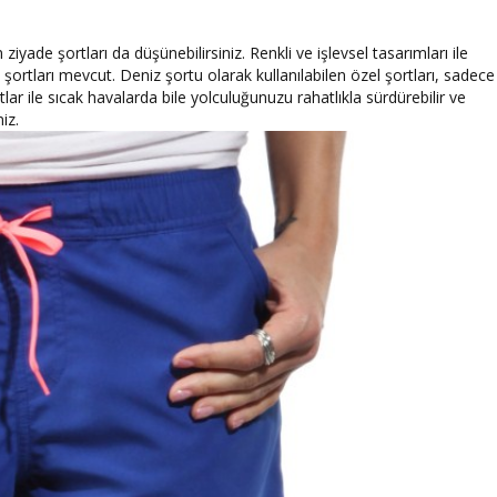
yade şortları da düşünebilirsiniz. Renkli ve işlevsel tasarımları ile
ortları mevcut. Deniz şortu olarak kullanılabilen özel şortları, sadece
lar ile sıcak havalarda bile yolculuğunuzu rahatlıkla sürdürebilir ve
iz.