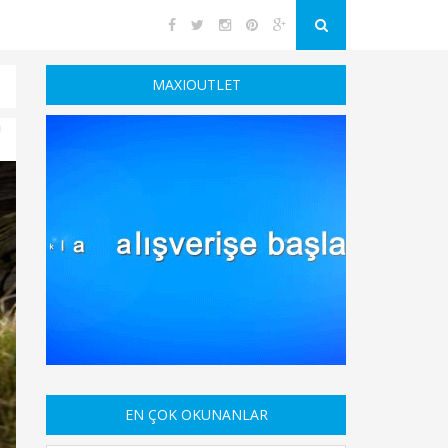
MAXIOUTLET
EN ÇOK OKUNANLAR