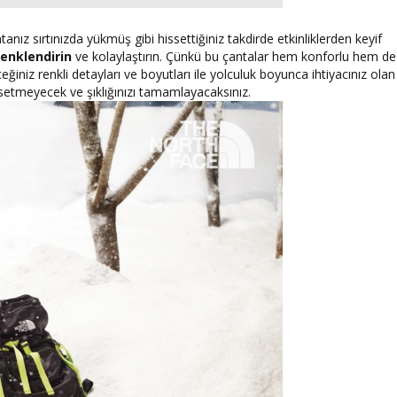
tanız sırtınızda yükmüş gibi hissettiğiniz takdirde etkinliklerden keyif
renklendirin
ve kolaylaştırın. Çünkü bu çantalar hem konforlu hem de
eceğiniz renkli detayları ve boyutları ile yolculuk boyunca ihtiyacınız olan
hissetmeyecek ve şıklığınızı tamamlayacaksınız.