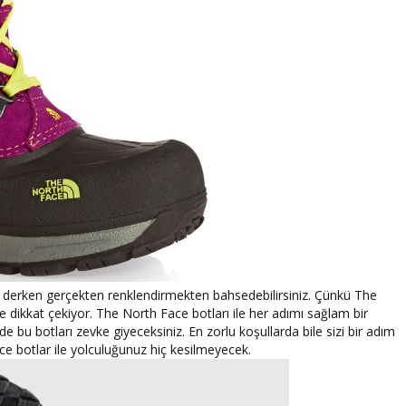
n
derken gerçekten renklendirmekten bahsedebilirsiniz. Çünkü The
ile dikkat çekiyor. The North Face botları ile her adımı sağlam bir
nde bu botları zevke giyeceksiniz. En zorlu koşullarda bile sizi bir adım
e botlar ile yolculuğunuz hiç kesilmeyecek.