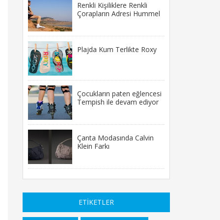
Renkli Kişiliklere Renkli
Çorapların Adresi Hummel
Plajda Kum Terlikte Roxy
Çocukların paten eğlencesi
Tempish ile devam ediyor
Çanta Modasında Calvin
Klein Farkı
ETİKETLER