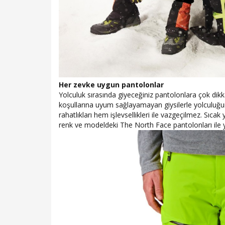
Her zevke uygun pantolonlar
Yolculuk sırasında giyeceğiniz pantolonlara çok dikka
koşullarına uyum sağlayamayan giysilerle yolculuğu
rahatlıkları hem işlevsellikleri ile vazgeçilmez. Sıc
renk ve modeldeki The North Face pantolonları ile y