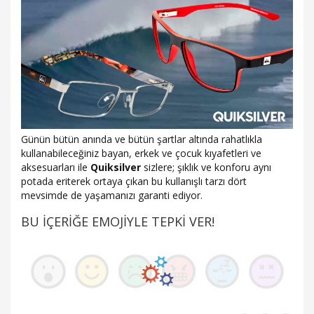
Günün bütün anında ve bütün şartlar altında rahatlıkla
kullanabileceğiniz bayan, erkek ve çocuk kıyafetleri ve
aksesuarları ile
Quiksilver
sizlere; şıklık ve konforu aynı
potada eriterek ortaya çıkan bu kullanışlı tarzı dört
mevsimde de yaşamanızı garanti ediyor.
BU İÇERİĞE EMOJİYLE TEPKİ VER!