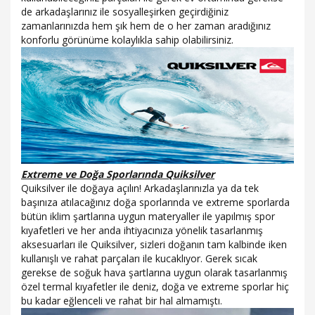
de arkadaşlarınız ile sosyalleşirken geçirdiğiniz
zamanlarınızda hem şık hem de o her zaman aradığınız
konforlu görünüme kolaylıkla sahip olabilirsiniz.
Extreme ve Doğa Sporlarında Quiksilver
Quiksilver ile doğaya açılın! Arkadaşlarınızla ya da tek
başınıza atılacağınız doğa sporlarında ve extreme sporlarda
bütün iklim şartlarına uygun materyaller ile yapılmış spor
kıyafetleri ve her anda ihtiyacınıza yönelik tasarlanmış
aksesuarları ile Quiksilver, sizleri doğanın tam kalbinde iken
kullanışlı ve rahat parçaları ile kucaklıyor. Gerek sıcak
gerekse de soğuk hava şartlarına uygun olarak tasarlanmış
özel termal kıyafetler ile deniz, doğa ve extreme sporlar hiç
bu kadar eğlenceli ve rahat bir hal almamıştı.