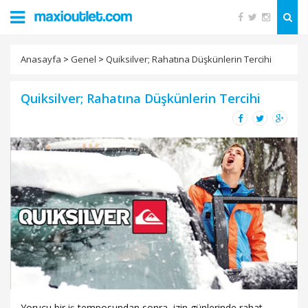
Anasayfa
>
Genel
>
Quiksilver; Rahatına Düşkünlerin Tercihi
Quiksilver; Rahatına Düşkünlerin Tercihi
Yorucu bir iş temposundan sonra, izin günlerinde rahat