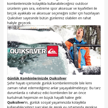
kombinlerinizde kolaylıkla kullanabileceğiniz outdoor
ürünlerin yanı sıra, extreme spor aksesuar ve kıyafetleri ile
birçok ayakkabı ve aksesuar seçeneğini sizler için hazırlayan
Quiksilver sayesinde bütün günleriniz olabilen en rahat
haliyle geçecek.
Günlük Kombinlerinizde Quiksilver
Şehir hayatı içerisinde günlük kombinlerimizde bile kimi
zaman rahat edemediğimiz anlar yaşayabilmekteyiz. Bu tarz
durumlarda o rahatsız edici kombinden bir an önce
kurtulmak hepimizin en büyük hayalli haline gelir.
Quiksilver
‘ın, günlük sosyal yaşamınızda kolaylıkla
kullanabileceğiniz parçaları ile gerek ev ortamında gerekse