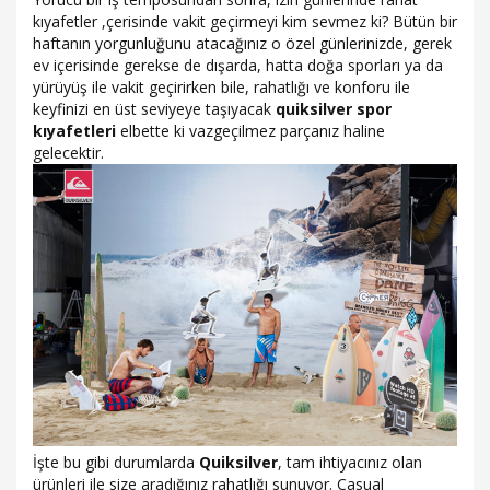
kıyafetler ,çerisinde vakit geçirmeyi kim sevmez ki? Bütün bir
haftanın yorgunluğunu atacağınız o özel günlerinizde, gerek
ev içerisinde gerekse de dışarda, hatta doğa sporları ya da
yürüyüş ile vakit geçirirken bile, rahatlığı ve konforu ile
keyfinizi en üst seviyeye taşıyacak
quiksilver spor
kıyafetleri
elbette ki vazgeçilmez parçanız haline
gelecektir.
İşte bu gibi durumlarda
Quiksilver
, tam ihtiyacınız olan
ürünleri ile size aradığınız rahatlığı sunuyor. Casual