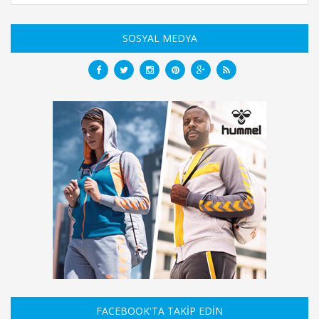
SOSYAL MEDYA
FACEBOOK'TA TAKİP EDİN