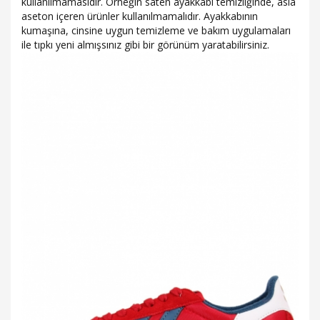
kullanılmamasıdır. Örneğin saten ayakkabı temizliğinde, asla
aseton içeren ürünler kullanılmamalıdır. Ayakkabının
kumaşına, cinsine uygun temizleme ve bakım uygulamaları
ile tıpkı yeni almışsınız gibi bir görünüm yaratabilirsiniz.