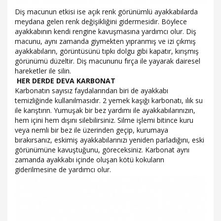
Diş macunun etkisi ise açık renk görünümlü ayakkabılarda
meydana gelen renk değişikliğini gidermesidir. Böylece
ayakkabının kendi rengine kavuşmasına yardımcı olur. Diş
macunu, aynı zamanda giymekten yıpranmış ve izi çıkmış
ayakkabıların, görüntüsünü tıpkı dolgu gibi kapatır, kırışmış
görünümü düzeltir. Diş macununu fırça ile yayarak dairesel
hareketler ile silin.
HER DERDE DEVA KARBONAT
Karbonatın sayısız faydalarından biri de ayakkabı
temizliğinde kullanılmasıdır. 2 yemek kaşığı karbonatı, ılık su
ile karıştırın. Yumuşak bir bez yardımı ile ayakkabılarınızın,
hem içini hem dışını silebilirsiniz. Silme işlemi bitince kuru
veya nemli bir bez ile üzerinden geçip, kurumaya
bırakırsanız, eskimiş ayakkabılarınızı yeniden parladığını, eski
görünümüne kavuştuğunu, göreceksiniz. Karbonat aynı
zamanda ayakkabı içinde oluşan kötü kokuların
giderilmesine de yardımcı olur.