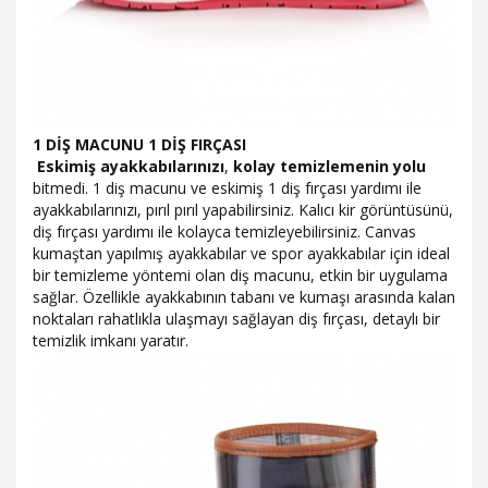
1 DİŞ MACUNU 1 DİŞ FIRÇASI
Eskimiş
ayakkabılarınızı
,
kolay
temizlemenin
yolu
bitmedi. 1 diş macunu ve eskimiş 1 diş fırçası yardımı ile
ayakkabılarınızı, pırıl pırıl yapabilirsiniz. Kalıcı kir görüntüsünü,
diş fırçası yardımı ile kolayca temizleyebilirsiniz. Canvas
kumaştan yapılmış ayakkabılar ve spor ayakkabılar için ideal
bir temizleme yöntemi olan diş macunu, etkin bir uygulama
sağlar. Özellikle ayakkabının tabanı ve kumaşı arasında kalan
noktaları rahatlıkla ulaşmayı sağlayan diş fırçası, detaylı bir
temizlik imkanı yaratır.