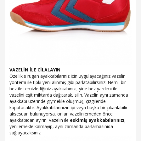
VAZELİN İLE CİLALAYIN
Özellikle rugan ayakkabılarınız için uygulayacağınız vazelin
yöntemi ile tıpkı yeni alınmış gibi parlatabilirsiniz. Nemli bir
bez ile temizlediğiniz ayakkabınızı, yine bez yardımı ile
vazelini eşit miktarda dağıtarak, silin. Vazelin aynı zamanda
ayakkabı üzerinde giymekle oluşmuş, çizgileride
kapatacaktır. Ayakkabılarınızın ipi veya başka bir çıkarılabilir
aksesuarı bulunuyorsa, onları vazelinlemeden önce
ayakkabıdan ayırın. Vazelin ile
eskimiş
ayakkabılarınızı
,
yenilemekle kalmayıp, aynı zamanda parlamasınıda
sağlayacaksınız.