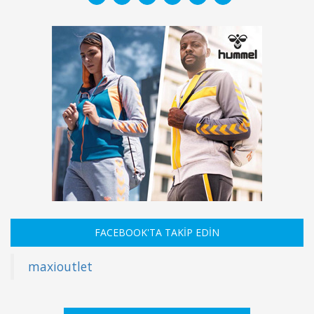
FACEBOOK'TA TAKİP EDİN
maxioutlet