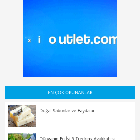
EN ÇOK OKUNANLAR
Doğal Sabunlar ve Faydaları
Dünyanın En İyi 5 Trecking Ayakkabısı